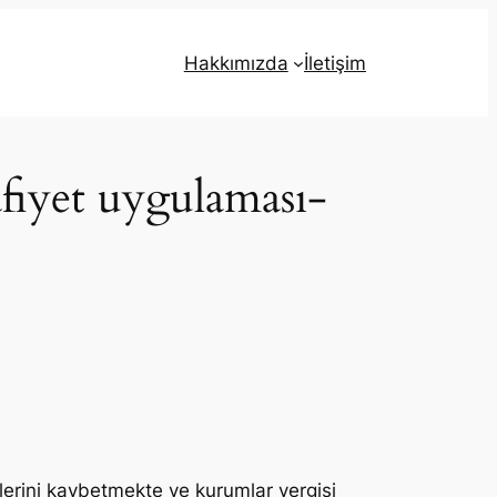
Hakkımızda
İletişim
fiyet uygulaması-
lerini kaybetmekte ve kurumlar vergisi