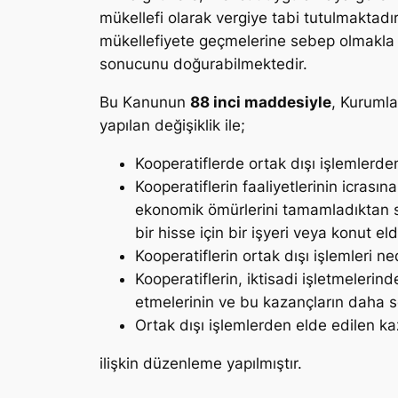
mükellefi olarak vergiye tabi tutulmaktadırl
mükellefiyete geçmelerine sebep olmakla bi
sonucunu doğurabilmektedir.
Bu Kanunun
88 inci maddesiyle
, Kuruml
yapılan değişiklik ile;
Kooperatiflerde ortak dışı işlemlerde
Kooperatiflerin faaliyetlerinin icrası
ekonomik ömürlerini tamamladıktan sonr
bir hisse için bir işyeri veya konut e
Kooperatiflerin ortak dışı işlemleri ne
Kooperatiflerin, iktisadi işletmeler
etmelerinin ve bu kazançların daha s
Ortak dışı işlemlerden elde edilen ka
ilişkin düzenleme yapılmıştır.