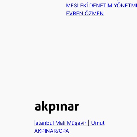
MESLEKÎ DENETİM YÖNETME
EVREN ÖZMEN
İstanbul Mali Müşavir | Umut
AKPINAR/CPA