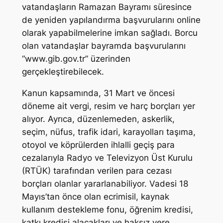
vatandaşların Ramazan Bayramı süresince
de yeniden yapılandırma başvurularını online
olarak yapabilmelerine imkan sağladı. Borcu
olan vatandaşlar bayramda başvurularını
“www.gib.gov.tr” üzerinden
gerçekleştirebilecek.
Kanun kapsamında, 31 Mart ve öncesi
döneme ait vergi, resim ve harç borçları yer
alıyor. Ayrıca, düzenlemeden, askerlik,
seçim, nüfus, trafik idari, karayolları taşıma,
otoyol ve köprülerden ihlalli geçiş para
cezalarıyla Radyo ve Televizyon Üst Kurulu
(RTÜK) tarafından verilen para cezası
borçları olanlar yararlanabiliyor. Vadesi 18
Mayıs’tan önce olan ecrimisil, kaynak
kullanım destekleme fonu, öğrenim kredisi,
katkı kredisi alacakları ve haksız yere