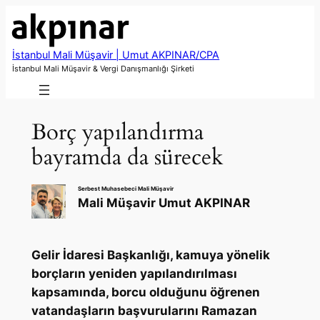
İçeriğe
geç
İstanbul Mali Müşavir | Umut AKPINAR/CPA
İstanbul Mali Müşavir & Vergi Danışmanlığı Şirketi
Borç yapılandırma
bayramda da sürecek
Serbest Muhasebeci Mali Müşavir
Mali Müşavir Umut AKPINAR
Gelir İdaresi Başkanlığı, kamuya yönelik
borçların yeniden yapılandırılması
kapsamında, borcu olduğunu öğrenen
vatandaşların başvurularını Ramazan