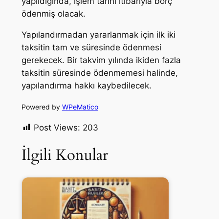
yapıldığında, işlem tarihi itibarıyla borç
ödenmiş olacak.
Yapılandırmadan yararlanmak için ilk iki
taksitin tam ve süresinde ödenmesi
gerekecek. Bir takvim yılında ikiden fazla
taksitin süresinde ödenmemesi halinde,
yapılandırma hakkı kaybedilecek.
Powered by
WPeMatico
Post Views:
203
İlgili Konular