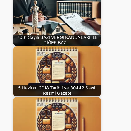
7061 Sayılı BAZI VERGİ KANUNLARI İLE
DİĞER BAZI…
5 Haziran 2018 Tarihli ve 30442 Sayılı
Resmî Gazete